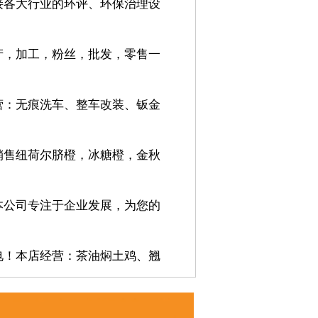
接各大行业的环评、环保治理设
产，加工，粉丝，批发，零售一
营：无痕洗车、整车改装、钣金
销售纽荷尔脐橙，冰糖橙，金秋
本公司专注于企业发展，为您的
电！本店经营：茶油焖土鸡、翘