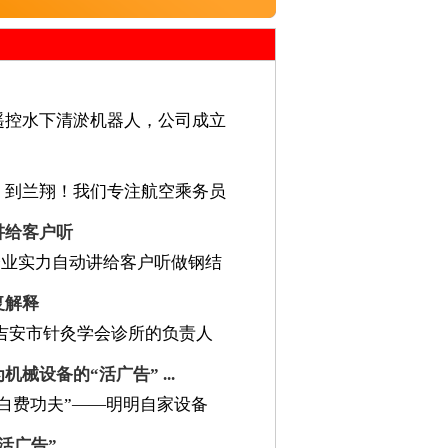
遥控水下清淤机器人，公司成立
，到兰翔！我们专注航空乘务员
讲给客户听
企业实力自动讲给客户听做钢结
复解释
吉安市针灸学会诊所的负责人
设备的“活广告” ...
白费功夫”——明明自家设备
活广告”