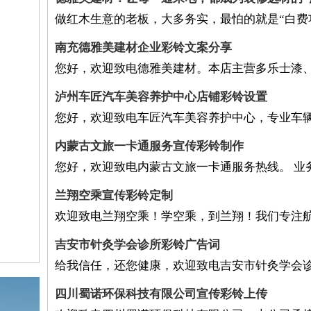
做红木生意的老板，大多务实，最怕的就是“白费
南充德雅美建材企业彩铃文案分享
您好，欢迎致电德雅美建材。本店主营多乐士漆
泸州车匠汽车美容养护中心店铺彩铃设置
您好，欢迎致电车匠汽车美容养护中心，专业车
内蒙古文旅一卡通服务宣传彩铃制作
您好，欢迎致电内蒙古文旅一卡通服务热线。 业务
兰翔空乘宣传彩铃定制
欢迎致电兰翔空乘！学空乘，到兰翔！我们专注
吉安市针灸学会诊所彩铃广告词
给我信任，还您健康，欢迎致电吉安市针灸学会
四川蜀诺环保科技有限公司宣传彩铃上传