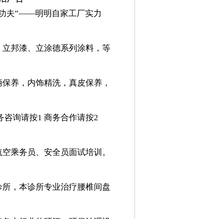
功夫”——明明自家工厂实力
、立邦漆、立涂德系列涂料，等
辆保养，内饰精洗，真皮保养，
咨询请按1 商务合作请按2
航空乘务员、安全员面试培训。
诊所，本诊所专业治疗腰椎间盘