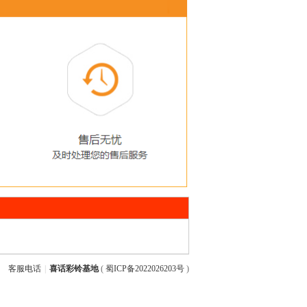
客服电话
|
喜话彩铃基地
(
蜀ICP备2022026203号
)