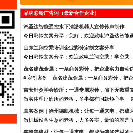
品牌彩铃广告词（最新合作企业）
鸿圣达智能遥控水下清淤机器人宣传铃声制作
今日彩铃文案分享：您好，欢迎致电鸿圣达智能
山东兰翔空乘培训企业彩铃定制文案分享
今日彩铃文案分享：欢迎致电兰翔空乘！学空乘
茂名建茂金属：一条商务彩铃，把企业实力自动
# 定制案例｜茂名建茂金属：一条商务彩铃，把
吉安针灸学会诊所：一通专属彩铃，省下无数重
做实体理疗诊所的老板，多半都有同款烦心事。 
真实案例｜徐州德凯机械：让每一通来电，都成为机械
做机械设备生意的老板，大多务实，最怕的就是“
德雅美建材：让每一通来电，都成为装修选材的“