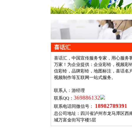
喜话汇
喜话汇，中国宣传服务专家，用心服务
万家！为企业提供：企业彩铃，视频彩
信彩铃，品牌彩铃，地图标注，喜话名
视频制作等互联网一站式服务。
联系人：游经理
369886132
联系QQ：
18982789391
联系电话同微信号：
总公司地址：四川省泸州市龙马潭区西
城万富金街写字楼5层