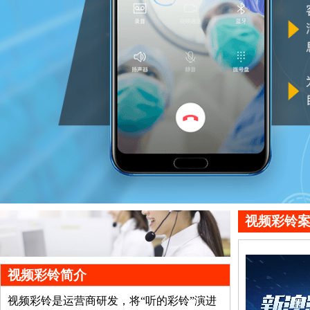
视频彩铃
视频彩铃简介
视频彩铃是运营商研发，将“听的彩铃”演进