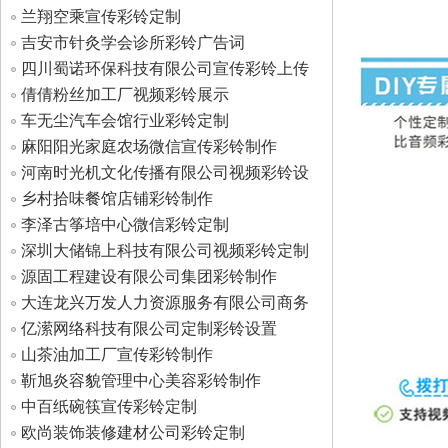
兰翔空乘宣传彩铃定制
吉安市针灸学会诊所彩铃广告词
四川蜀诺环保科技有限公司宣传彩铃上传
倩倩粉丝加工厂视频彩铃展示
车无尘汽车会馆行业彩铃定制
麻阳阳光家庭农场微信宣传彩铃制作
河南时光机文化传播有限公司视频彩铃设
置
乡村拾味餐馆店铺彩铃制作
李泽古筝培中心微信彩铃定制
深圳大储锦上科技有限公司视频彩铃定制
源固工程建设有限公司集团彩铃制作
大连龙兴万发人力资源服务有限公司商务
彩铃
亿潆网络科技有限公司定制彩铃设置
山茶油加工厂宣传彩铃制作
靳旭炎容貌管理中心美容彩铃制作
中百纸碗筷宣传彩铃定制
欧尚装饰装修建材公司彩铃定制